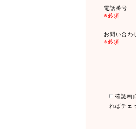
電話番号
※必須
お問い合わ
※必須
確認画
ればチェ